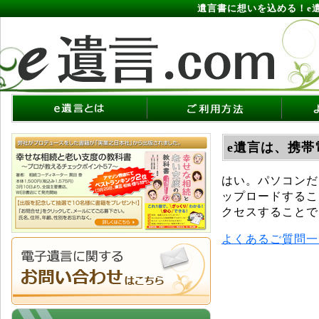
遺言書に想いを込める！e
e遺言は、携
はい。パソコンだ
ップロードするこ
クセスすることで
よくあるご質問一