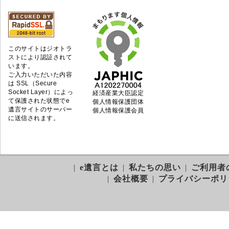
このサイトはジオトラ
ストにより認証されて
います。
ご入力いただいた内容
は SSL（Secure
Socket Layer）によっ
経済産業大臣認定
て保護された状態でe
個人情報保護団体
遺言サイトのサーバー
個人情報保護会員
に送信されます。
|
e遺言とは
|
私たちの思い
|
ご利用者
|
会社概要
|
プライバシーポリ