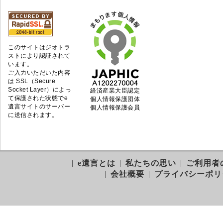
このサイトはジオトラ
ストにより認証されて
います。
ご入力いただいた内容
は SSL（Secure
Socket Layer）によっ
経済産業大臣認定
て保護された状態でe
個人情報保護団体
遺言サイトのサーバー
個人情報保護会員
に送信されます。
|
e遺言とは
|
私たちの思い
|
ご利用者
|
会社概要
|
プライバシーポリ